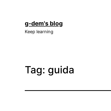
Skip
to
content
g-dem's blog
Keep learning
Tag:
guida