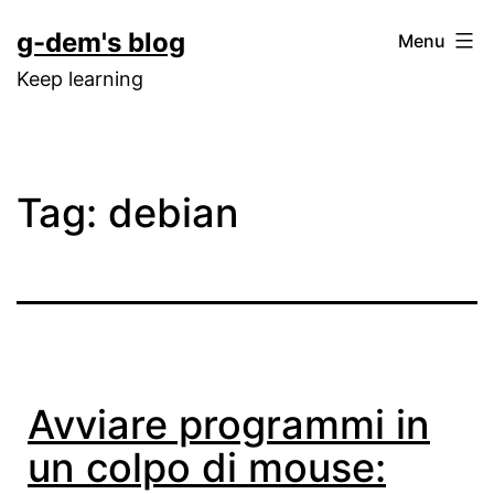
Skip
g-dem's blog
Menu
to
Keep learning
content
Tag:
debian
Avviare programmi in
un colpo di mouse: