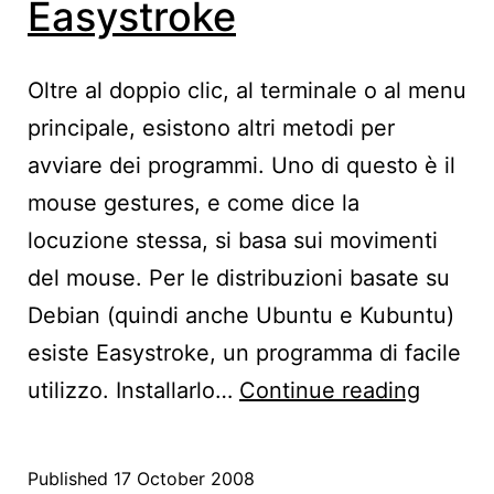
Easystroke
Oltre al doppio clic, al terminale o al menu
principale, esistono altri metodi per
avviare dei programmi. Uno di questo è il
mouse gestures, e come dice la
locuzione stessa, si basa sui movimenti
del mouse. Per le distribuzioni basate su
Debian (quindi anche Ubuntu e Kubuntu)
esiste Easystroke, un programma di facile
Avviar
utilizzo. Installarlo…
Continue reading
progra
in
Published
17 October 2008