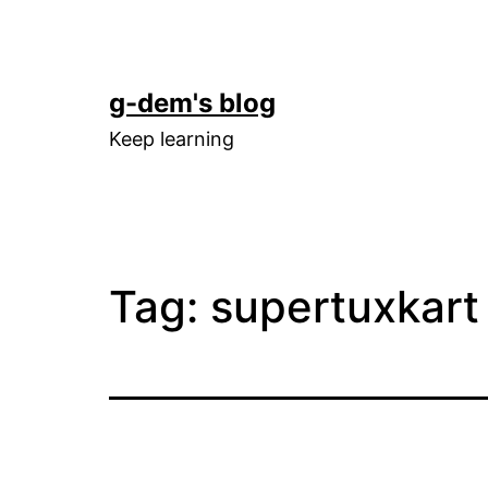
Skip
to
content
g-dem's blog
Keep learning
Tag:
supertuxkart