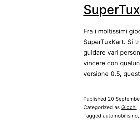
SuperTux
Fra i moltissimi gi
SuperTuxKart. Si tr
guidare vari person
vincere con qualun
versione 0.5, ques
Published
20 Septembe
Categorized as
Giochi
Tagged
automobilismo