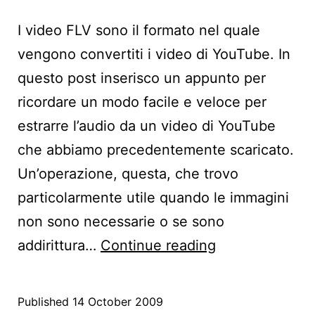
I video FLV sono il formato nel quale
vengono convertiti i video di YouTube. In
questo post inserisco un appunto per
ricordare un modo facile e veloce per
estrarre l’audio da un video di YouTube
che abbiamo precedentemente scaricato.
Un’operazione, questa, che trovo
particolarmente utile quando le immagini
non sono necessarie o se sono
Estrarre
addirittura…
Continue reading
l’audio
da
Published
14 October 2009