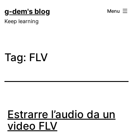
Skip
g-dem's blog
Menu
to
Keep learning
content
Tag:
FLV
Estrarre l’audio da un
video FLV