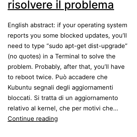
risolvere il problema
English abstract: if your operating system
reports you some blocked updates, you’ll
need to type “sudo apt-get dist-upgrade”
(no quotes) in a Terminal to solve the
problem. Probably, after that, you’ll have
to reboot twice. Può accadere che
Kubuntu segnali degli aggiornamenti
bloccati. Si tratta di un aggiornamento
relativo al kernel, che per motivi che…
Aggiornamenti
Continue reading
bloccati: