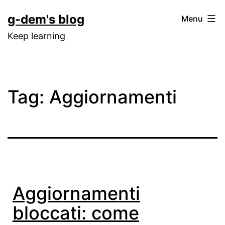
Skip
g-dem's blog
Menu
to
Keep learning
content
Tag:
Aggiornamenti
Aggiornamenti
bloccati: come